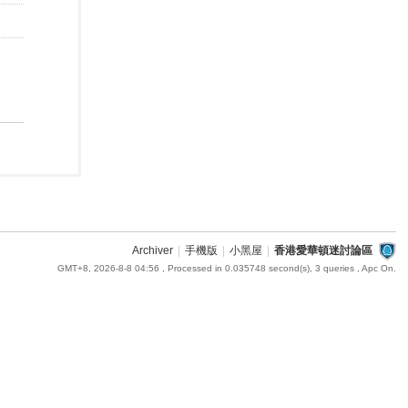
Archiver
|
手機版
|
小黑屋
|
香港愛華頓迷討論區
GMT+8, 2026-8-8 04:56
, Processed in 0.035748 second(s), 3 queries , Apc On.