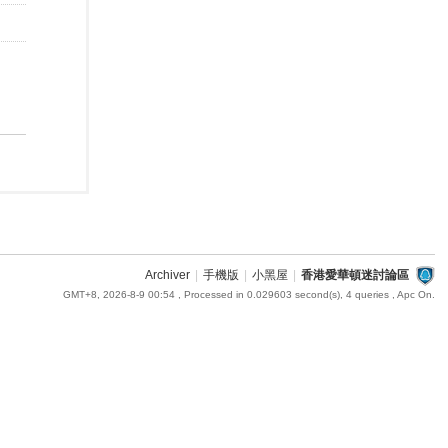
Archiver
|
手機版
|
小黑屋
|
香港愛華頓迷討論區
GMT+8, 2026-8-9 00:54
, Processed in 0.029603 second(s), 4 queries , Apc On.