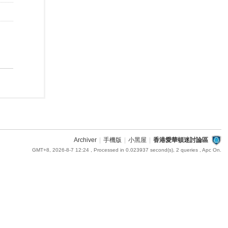
Archiver
|
手機版
|
小黑屋
|
香港愛華頓迷討論區
GMT+8, 2026-8-7 12:24
, Processed in 0.023937 second(s), 2 queries , Apc On.