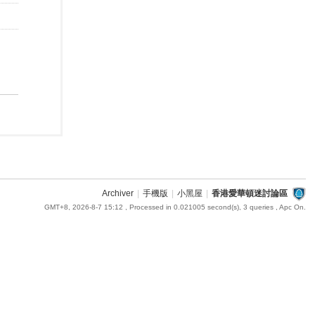
Archiver
|
手機版
|
小黑屋
|
香港愛華頓迷討論區
GMT+8, 2026-8-7 15:12
, Processed in 0.021005 second(s), 3 queries , Apc On.