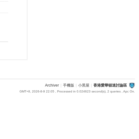
Archiver
|
手機版
|
小黑屋
|
香港愛華頓迷討論區
GMT+8, 2026-8-9 22:05
, Processed in 0.024623 second(s), 2 queries , Apc On.