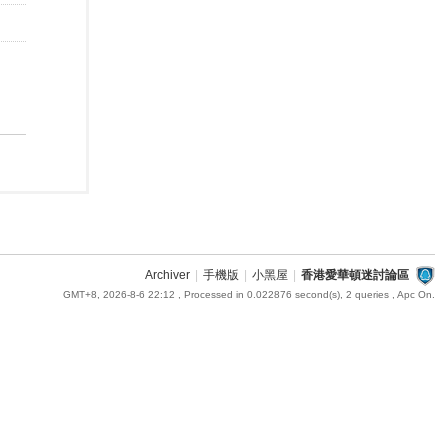
Archiver
|
手機版
|
小黑屋
|
香港愛華頓迷討論區
GMT+8, 2026-8-6 22:12
, Processed in 0.022876 second(s), 2 queries , Apc On.