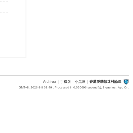
Archiver
|
手機版
|
小黑屋
|
香港愛華頓迷討論區
GMT+8, 2026-8-8 03:46
, Processed in 0.026696 second(s), 3 queries , Apc On.