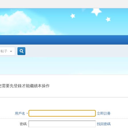
帖子
搜
索
您需要先登錄才能繼續本操作
用戶名
立即註冊
密碼:
找回密碼