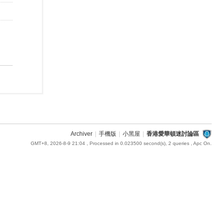
Archiver
|
手機版
|
小黑屋
|
香港愛華頓迷討論區
GMT+8, 2026-8-9 21:04
, Processed in 0.023500 second(s), 2 queries , Apc On.