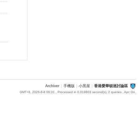
Archiver
|
手機版
|
小黑屋
|
香港愛華頓迷討論區
GMT+8, 2026-8-8 06:31
, Processed in 0.019803 second(s), 2 queries , Apc On.