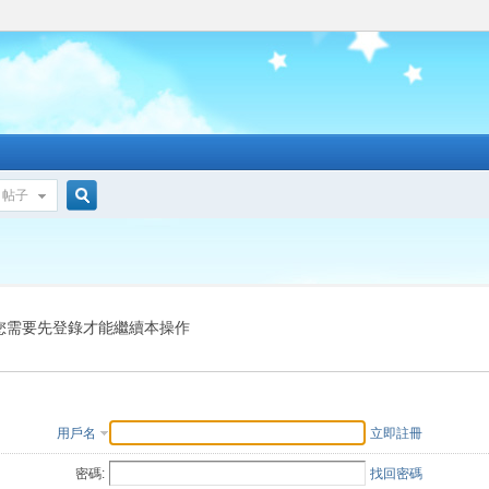
帖子
搜
索
您需要先登錄才能繼續本操作
用戶名
立即註冊
密碼:
找回密碼