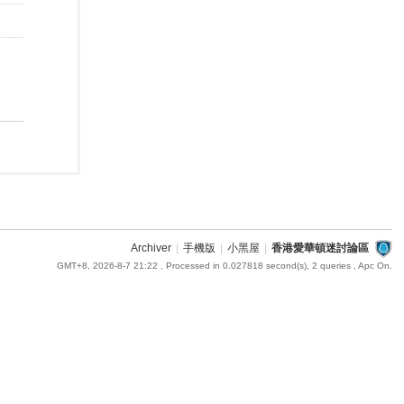
Archiver
|
手機版
|
小黑屋
|
香港愛華頓迷討論區
GMT+8, 2026-8-7 21:22
, Processed in 0.027818 second(s), 2 queries , Apc On.