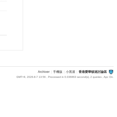
Archiver
|
手機版
|
小黑屋
|
香港愛華頓迷討論區
GMT+8, 2026-8-7 13:56
, Processed in 0.036863 second(s), 2 queries , Apc On.