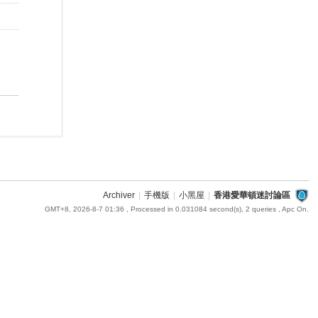
Archiver
|
手機版
|
小黑屋
|
香港愛華頓迷討論區
GMT+8, 2026-8-7 01:36
, Processed in 0.031084 second(s), 2 queries , Apc On.