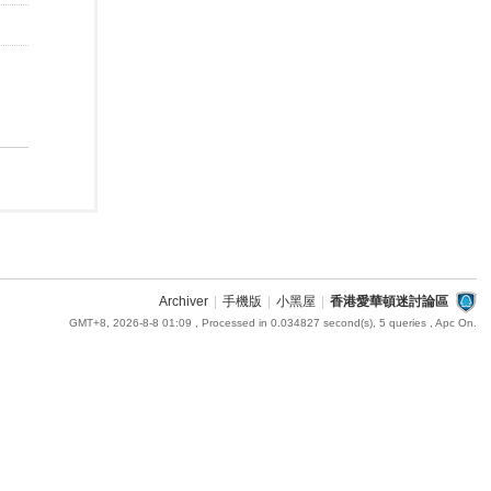
Archiver
|
手機版
|
小黑屋
|
香港愛華頓迷討論區
GMT+8, 2026-8-8 01:09
, Processed in 0.034827 second(s), 5 queries , Apc On.