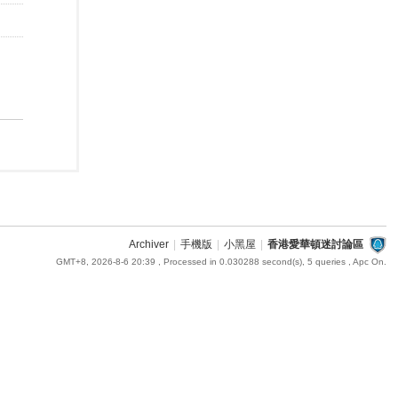
Archiver
|
手機版
|
小黑屋
|
香港愛華頓迷討論區
GMT+8, 2026-8-6 20:39
, Processed in 0.030288 second(s), 5 queries , Apc On.