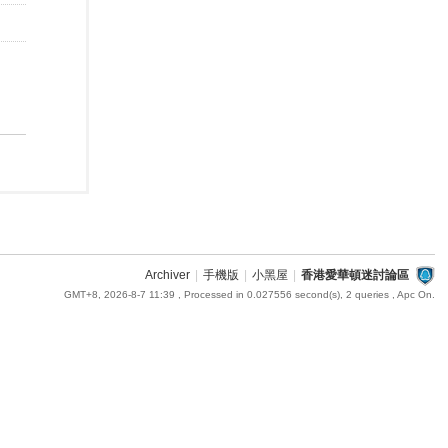
Archiver
|
手機版
|
小黑屋
|
香港愛華頓迷討論區
GMT+8, 2026-8-7 11:39
, Processed in 0.027556 second(s), 2 queries , Apc On.