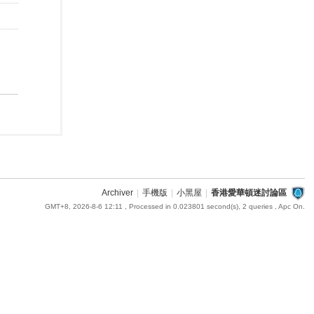
Archiver
|
手機版
|
小黑屋
|
香港愛華頓迷討論區
GMT+8, 2026-8-6 12:11
, Processed in 0.023801 second(s), 2 queries , Apc On.