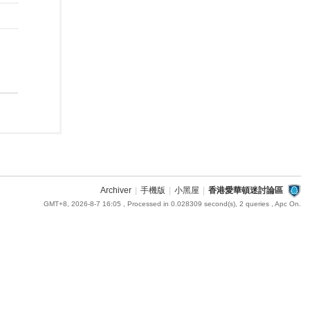
Archiver
|
手機版
|
小黑屋
|
香港愛華頓迷討論區
GMT+8, 2026-8-7 16:05
, Processed in 0.028309 second(s), 2 queries , Apc On.