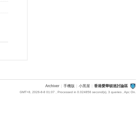
Archiver
|
手機版
|
小黑屋
|
香港愛華頓迷討論區
GMT+8, 2026-8-8 01:07
, Processed in 0.024856 second(s), 3 queries , Apc On.