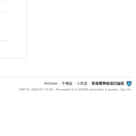
Archiver
|
手機版
|
小黑屋
|
香港愛華頓迷討論區
GMT+8, 2026-8-7 21:04
, Processed in 0.022690 second(s), 4 queries , Apc On.