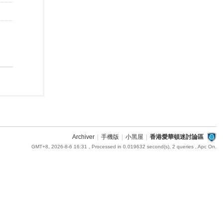
Archiver
|
手機版
|
小黑屋
|
香港愛華頓迷討論區
GMT+8, 2026-8-6 16:31
, Processed in 0.019632 second(s), 2 queries , Apc On.