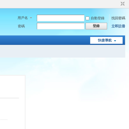
用戶名
自動登錄
找回密碼
登錄
密碼
立即註冊
快捷導航