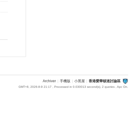
Archiver
|
手機版
|
小黑屋
|
香港愛華頓迷討論區
GMT+8, 2026-8-9 21:17
, Processed in 0.030013 second(s), 2 queries , Apc On.