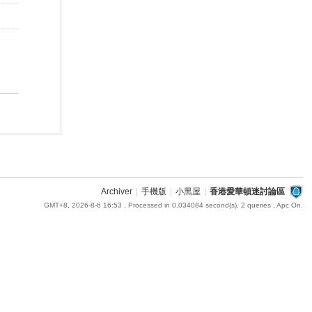
Archiver
|
手機版
|
小黑屋
|
香港愛華頓迷討論區
GMT+8, 2026-8-6 16:53
, Processed in 0.034084 second(s), 2 queries , Apc On.