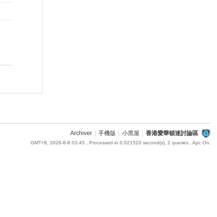
Archiver
|
手機版
|
小黑屋
|
香港愛華頓迷討論區
GMT+8, 2026-8-8 03:45
, Processed in 0.021520 second(s), 2 queries , Apc On.