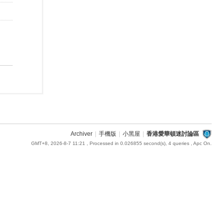
Archiver
|
手機版
|
小黑屋
|
香港愛華頓迷討論區
GMT+8, 2026-8-7 11:21
, Processed in 0.026855 second(s), 4 queries , Apc On.