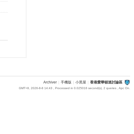
Archiver
|
手機版
|
小黑屋
|
香港愛華頓迷討論區
GMT+8, 2026-8-8 14:43
, Processed in 0.025016 second(s), 2 queries , Apc On.