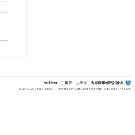
Archiver
|
手機版
|
小黑屋
|
香港愛華頓迷討論區
GMT+8, 2026-8-8 16:49
, Processed in 0.062190 second(s), 2 queries , Apc On.