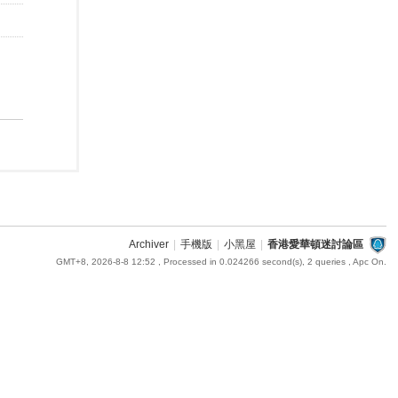
Archiver
|
手機版
|
小黑屋
|
香港愛華頓迷討論區
GMT+8, 2026-8-8 12:52
, Processed in 0.024266 second(s), 2 queries , Apc On.