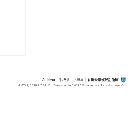
Archiver
|
手機版
|
小黑屋
|
香港愛華頓迷討論區
GMT+8, 2026-8-7 08:43
, Processed in 0.023580 second(s), 2 queries , Apc On.