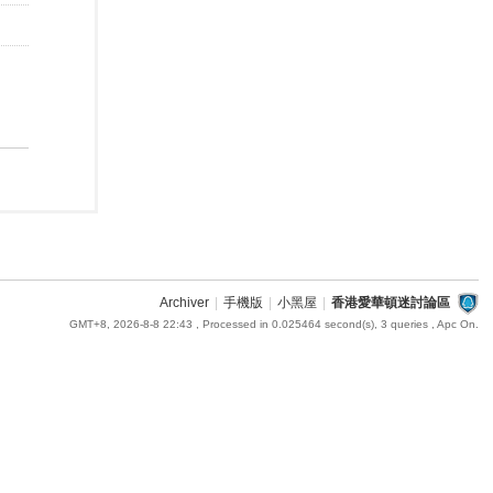
Archiver
|
手機版
|
小黑屋
|
香港愛華頓迷討論區
GMT+8, 2026-8-8 22:43
, Processed in 0.025464 second(s), 3 queries , Apc On.