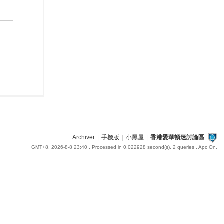
Archiver
|
手機版
|
小黑屋
|
香港愛華頓迷討論區
GMT+8, 2026-8-8 23:40
, Processed in 0.022928 second(s), 2 queries , Apc On.