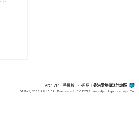
Archiver
|
手機版
|
小黑屋
|
香港愛華頓迷討論區
GMT+8, 2026-8-8 15:52
, Processed in 0.022737 second(s), 2 queries , Apc On.