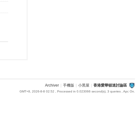
Archiver
|
手機版
|
小黑屋
|
香港愛華頓迷討論區
GMT+8, 2026-8-8 02:52
, Processed in 0.023066 second(s), 3 queries , Apc On.