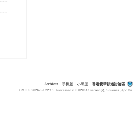
Archiver
|
手機版
|
小黑屋
|
香港愛華頓迷討論區
GMT+8, 2026-8-7 22:15
, Processed in 0.029647 second(s), 5 queries , Apc On.