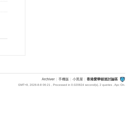
Archiver
|
手機版
|
小黑屋
|
香港愛華頓迷討論區
GMT+8, 2026-8-8 06:21
, Processed in 0.020824 second(s), 2 queries , Apc On.