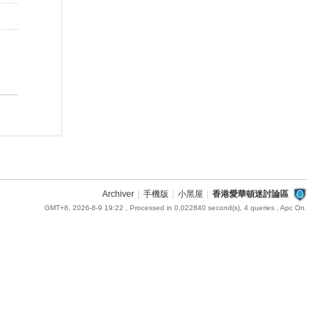
Archiver
|
手機版
|
小黑屋
|
香港愛華頓迷討論區
GMT+8, 2026-8-9 19:22
, Processed in 0.022840 second(s), 4 queries , Apc On.