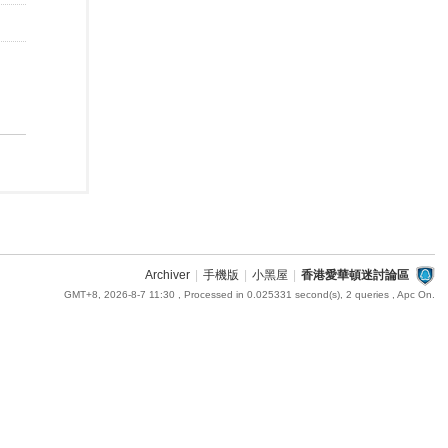
Archiver
|
手機版
|
小黑屋
|
香港愛華頓迷討論區
GMT+8, 2026-8-7 11:30
, Processed in 0.025331 second(s), 2 queries , Apc On.