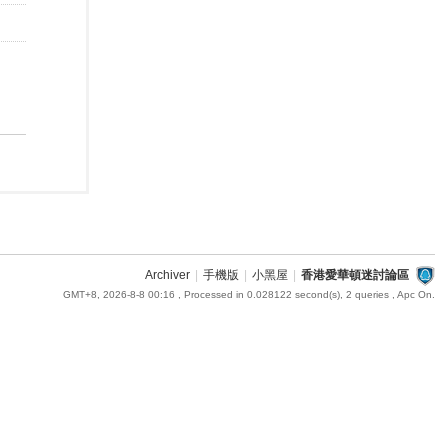
Archiver
|
手機版
|
小黑屋
|
香港愛華頓迷討論區
GMT+8, 2026-8-8 00:16
, Processed in 0.028122 second(s), 2 queries , Apc On.