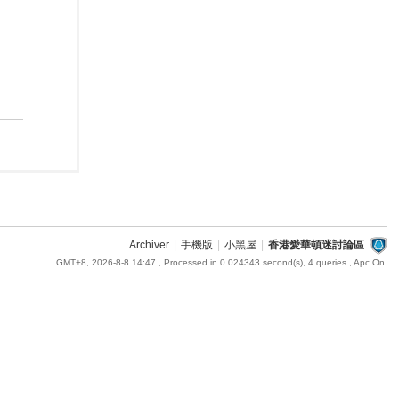
Archiver
|
手機版
|
小黑屋
|
香港愛華頓迷討論區
GMT+8, 2026-8-8 14:47
, Processed in 0.024343 second(s), 4 queries , Apc On.