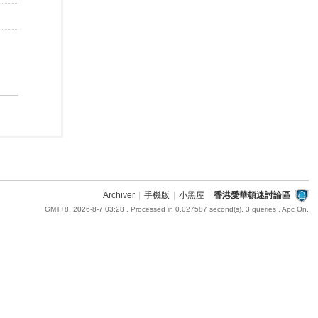
Archiver
|
手機版
|
小黑屋
|
香港愛華頓迷討論區
GMT+8, 2026-8-7 03:28
, Processed in 0.027587 second(s), 3 queries , Apc On.