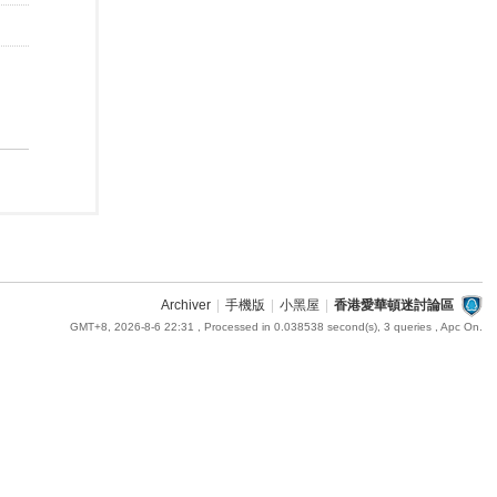
Archiver
|
手機版
|
小黑屋
|
香港愛華頓迷討論區
GMT+8, 2026-8-6 22:31
, Processed in 0.038538 second(s), 3 queries , Apc On.