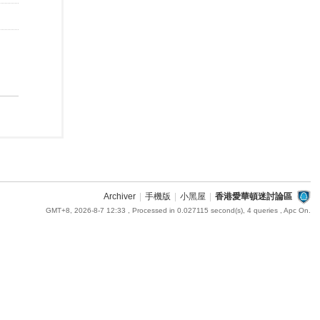
Archiver
|
手機版
|
小黑屋
|
香港愛華頓迷討論區
GMT+8, 2026-8-7 12:33
, Processed in 0.027115 second(s), 4 queries , Apc On.