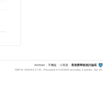
Archiver
|
手機版
|
小黑屋
|
香港愛華頓迷討論區
GMT+8, 2026-8-6 17:42
, Processed in 0.023435 second(s), 2 queries , Apc On.