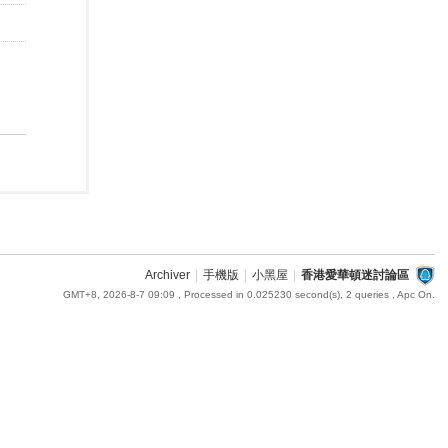
Archiver
|
手機版
|
小黑屋
|
香港愛華頓迷討論區
GMT+8, 2026-8-7 09:09
, Processed in 0.025230 second(s), 2 queries , Apc On.