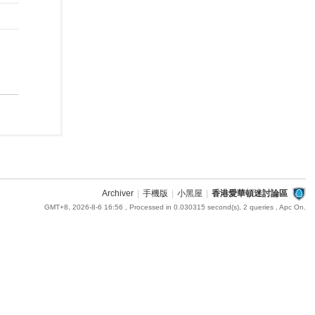
Archiver
|
手機版
|
小黑屋
|
香港愛華頓迷討論區
GMT+8, 2026-8-6 16:56
, Processed in 0.030315 second(s), 2 queries , Apc On.