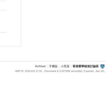
Archiver
|
手機版
|
小黑屋
|
香港愛華頓迷討論區
GMT+8, 2026-8-8 17:31
, Processed in 0.027686 second(s), 5 queries , Apc On.