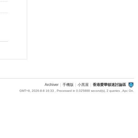
Archiver
|
手機版
|
小黑屋
|
香港愛華頓迷討論區
GMT+8, 2026-8-8 16:33
, Processed in 0.025888 second(s), 2 queries , Apc On.