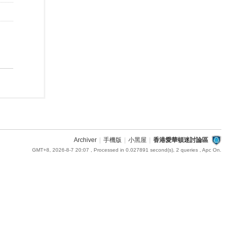
Archiver
|
手機版
|
小黑屋
|
香港愛華頓迷討論區
GMT+8, 2026-8-7 20:07
, Processed in 0.027891 second(s), 2 queries , Apc On.