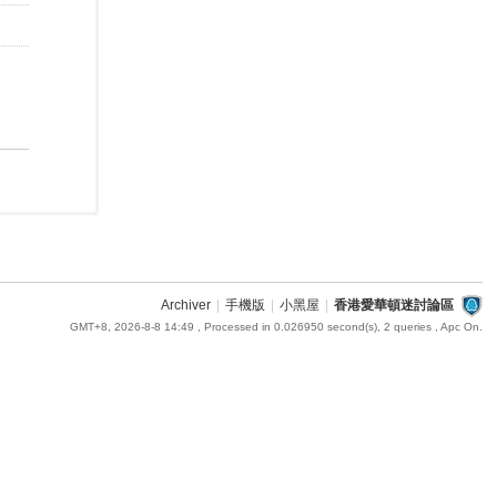
Archiver
|
手機版
|
小黑屋
|
香港愛華頓迷討論區
GMT+8, 2026-8-8 14:49
, Processed in 0.026950 second(s), 2 queries , Apc On.