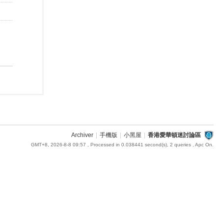
Archiver
|
手機版
|
小黑屋
|
香港愛華頓迷討論區
GMT+8, 2026-8-8 09:57
, Processed in 0.038441 second(s), 2 queries , Apc On.