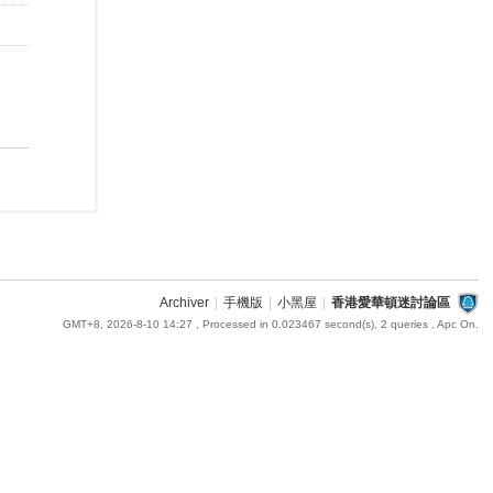
Archiver
|
手機版
|
小黑屋
|
香港愛華頓迷討論區
GMT+8, 2026-8-10 14:27
, Processed in 0.023467 second(s), 2 queries , Apc On.