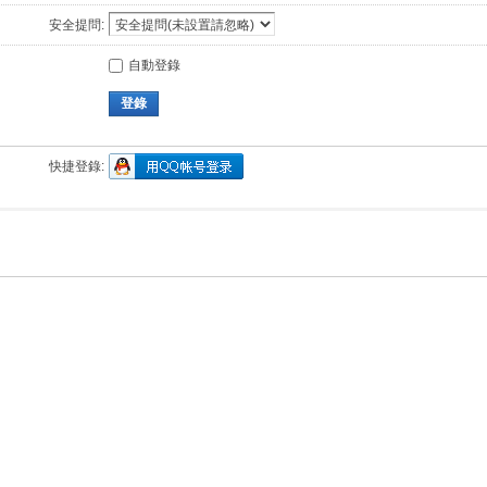
安全提問:
自動登錄
登錄
快捷登錄: